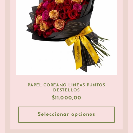
PAPEL COREANO LINEAS PUNTOS
DESTELLOS
Precio
$11.000,00
habitual
Seleccionar opciones