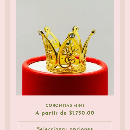
CORONITAS MINI
Precio
A partir de $1.750,00
habitual
Seleccionar opciones