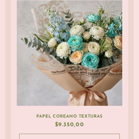
PAPEL COREANO TEXTURAS
Precio
$9.350,00
habitual