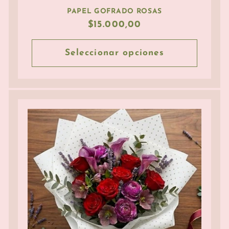
PAPEL GOFRADO ROSAS
Precio
$15.000,00
habitual
Seleccionar opciones