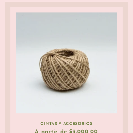
CINTAS Y ACCESORIOS
Precio
A partir de $3.000,00