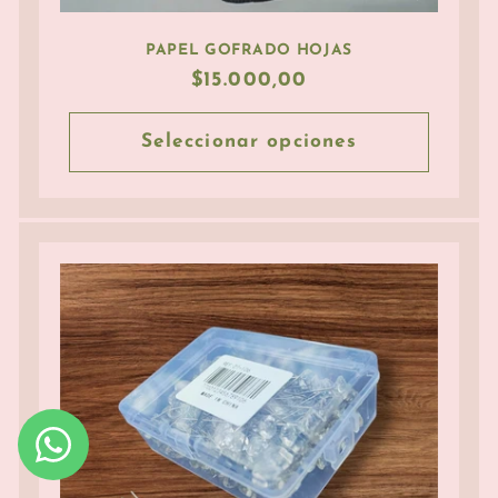
PAPEL GOFRADO HOJAS
Precio
$15.000,00
habitual
Seleccionar opciones