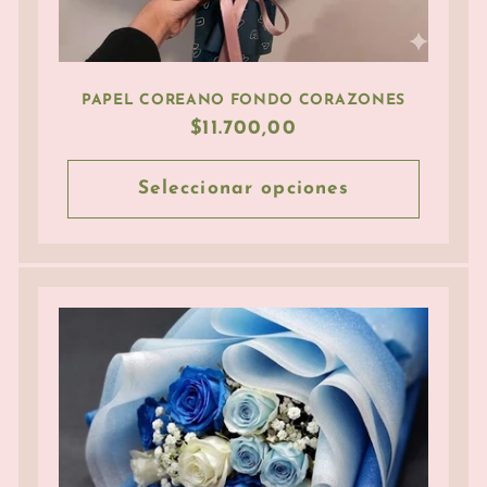
PAPEL COREANO FONDO CORAZONES
Precio
$11.700,00
habitual
Seleccionar opciones