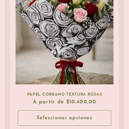
PAPEL COREANO TEXTURA ROSAS
Precio
A partir de $10.400,00
habitual
Seleccionar opciones