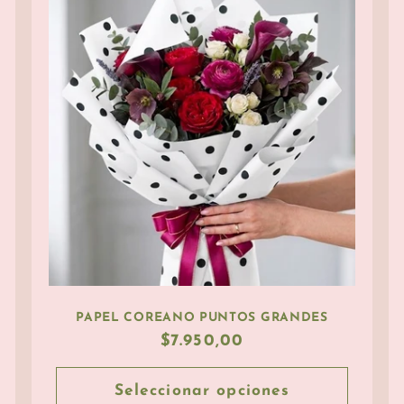
PAPEL COREANO PUNTOS GRANDES
Precio
$7.950,00
habitual
Seleccionar opciones