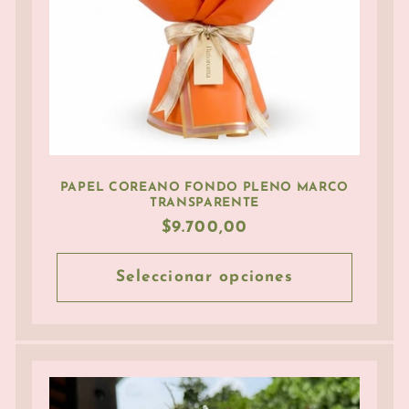
PAPEL COREANO FONDO PLENO MARCO
TRANSPARENTE
Precio
$9.700,00
habitual
Seleccionar opciones