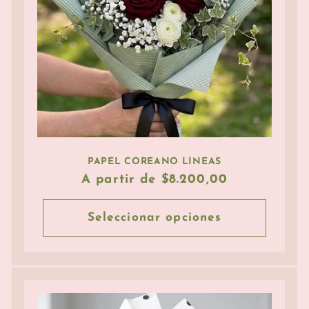
PAPEL COREANO LINEAS
Precio
A partir de $8.200,00
habitual
Seleccionar opciones