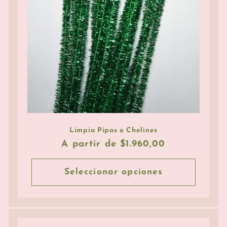
Limpia Pipas o Chelines
Precio
A partir de $1.960,00
habitual
Seleccionar opciones