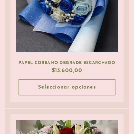
PAPEL COREANO DEGRADE ESCARCHADO
Precio
$13.600,00
habitual
Seleccionar opciones