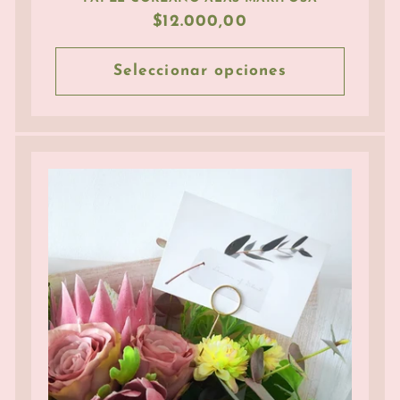
Precio
$12.000,00
habitual
Seleccionar opciones