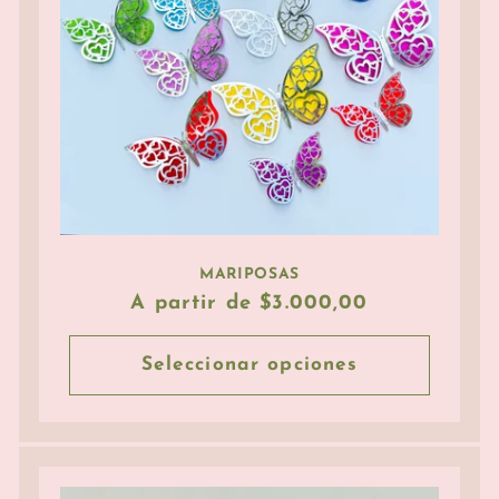
MARIPOSAS
Precio
A partir de $3.000,00
habitual
Seleccionar opciones