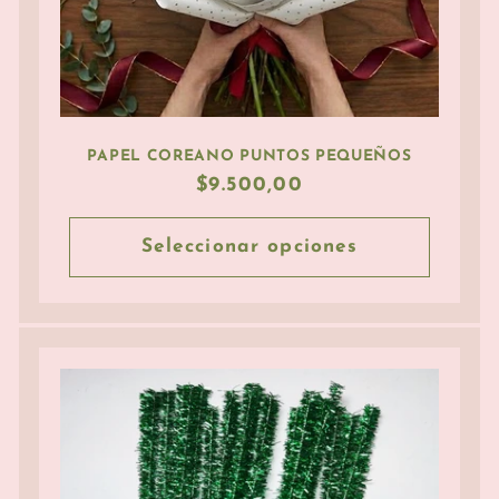
PAPEL COREANO PUNTOS PEQUEÑOS
Precio
$9.500,00
habitual
Seleccionar opciones