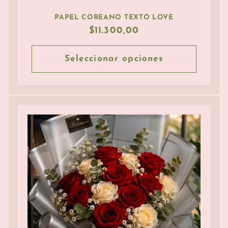
PAPEL COREANO TEXTO LOVE
Precio
$11.300,00
habitual
Seleccionar opciones