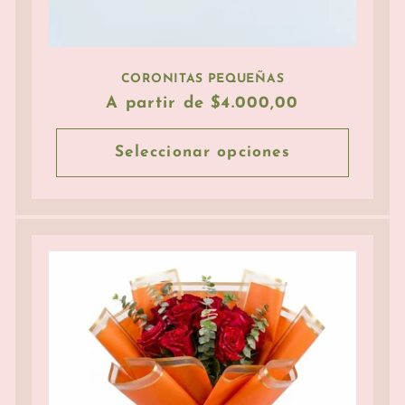
CORONITAS PEQUEÑAS
Precio
A partir de $4.000,00
habitual
Seleccionar opciones