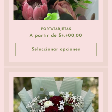
PORTATARJETAS
Precio
A partir de $4.400,00
habitual
Seleccionar opciones