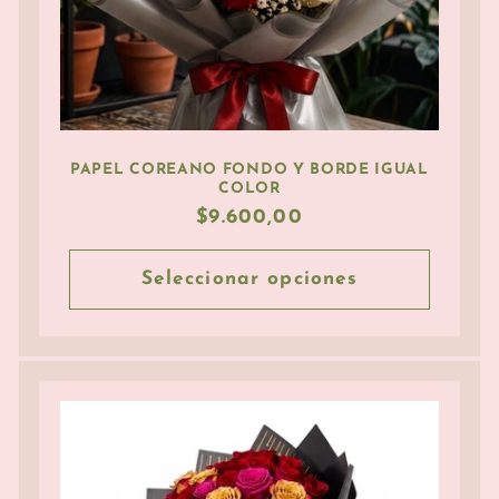
PAPEL COREANO FONDO Y BORDE IGUAL
COLOR
Precio
$9.600,00
habitual
Seleccionar opciones