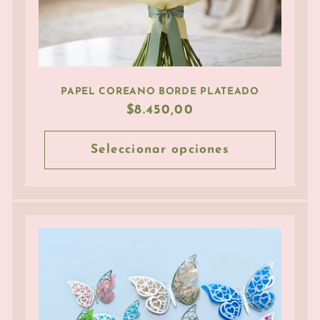
PAPEL COREANO BORDE PLATEADO
Precio
$8.450,00
habitual
Seleccionar opciones