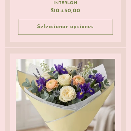
INTERLON
Precio
$10.450,00
habitual
Seleccionar opciones